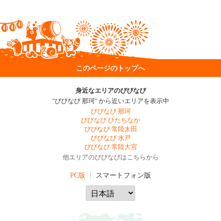
このページのトップへ
身近なエリアのびびなび
"びびなび 那珂" から近いエリアを表示中
びびなび 那珂
びびなび ひたちなか
びびなび 常陸太田
びびなび 水戸
びびなび 常陸大宮
他エリアのびびなびはこちらから
PC版
スマートフォン版