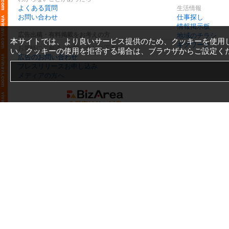
よくある質問
生活情報
お問い合わせ
仕事探し
情報掲示板
広告出稿・有料掲載をお考えの方
地域のチラシ
本サイトでは、より良いサービス提供のため、クッキーを使用
ギグワーク
お気軽にご相談・お問い合わせ下さい
い。クッキーの使用を拒否する場合は、ブラウザからご設定く
広告のお問い合わせ
プレスリリースお申し込み
メディアの方へ