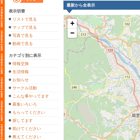
最新から全表示
表示切替
リストで見る
+
マップで見る
−
写真で見る
動画で見る
カテゴリ別に表示
情報交換
生活情報
お知らせ
サークル活動
こんな事やってます
募集いろいろ
もらってください
探してます
助けてください
教えてください