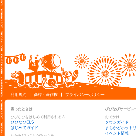
利用規約
商標・著作権
プライバシーポリシー
困ったときは
びびなびサービス
びびなびをはじめて利用される方
おでかけ
びびなびCLS
タウンガイド
はじめてガイド
まちかどホット
イベント情報
わからないことがあったら