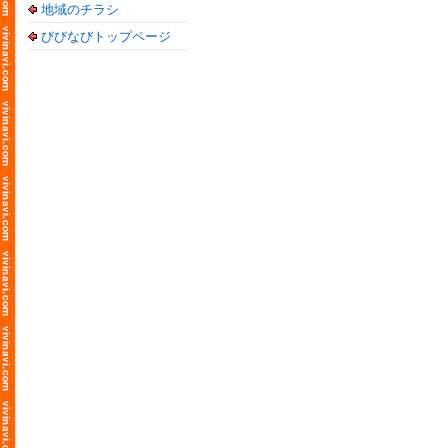
地域のチラシ
びびなびトップページ