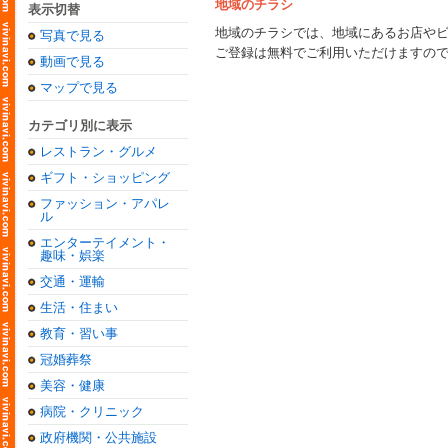
地域のチラシ
表示切替
地域のチラシでは、地域にあるお店や
写真で見る
ご登録は無料でご利用いただけますの
動画で見る
マップで見る
カテゴリ別に表示
レストラン・グルメ
ギフト・ショッピング
ファッション・アパレ
ル
エンターテイメント・
趣味・娯楽
交通・運輸
生活・住まい
教育・習い事
冠婚葬祭
美容・健康
病院・クリニック
政府機関・公共施設