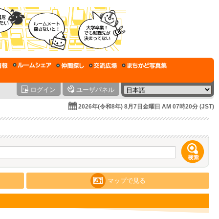
ログイン
ユーザパネル
2026年(令和8年) 8月7日金曜日 AM 07時20分 (JST)
マップで見る