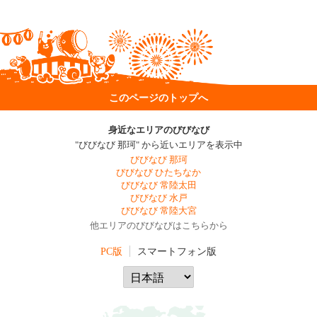
このページのトップへ
身近なエリアのびびなび
"びびなび 那珂" から近いエリアを表示中
びびなび 那珂
びびなび ひたちなか
びびなび 常陸太田
びびなび 水戸
びびなび 常陸大宮
他エリアのびびなびはこちらから
PC版
スマートフォン版