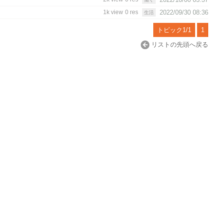
1k view
0 res
2022/09/30 08:36
生活
トピック1/1
1
リストの先頭へ戻る