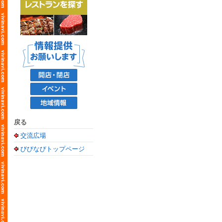
戻る
交流広場
びびなびトップページ