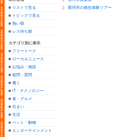
リストで見る
那珂市の移住体験ツアー
2.
トピックで見る
熱い順
レス待ち順
カテゴリ別に表示
フリートーク
ローカルニュース
お悩み・相談
疑問・質問
働く
IT・テクノロジー
食・グルメ
住まい
生活
ペット・動物
エンターテインメント