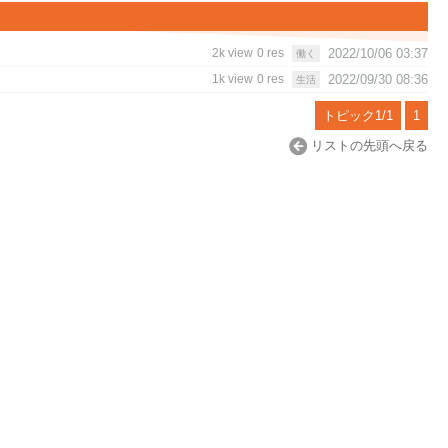
2k view
0 res
2022/10/06 03:37
働く
1k view
0 res
2022/09/30 08:36
生活
トピック1/1
1
リストの先頭へ戻る