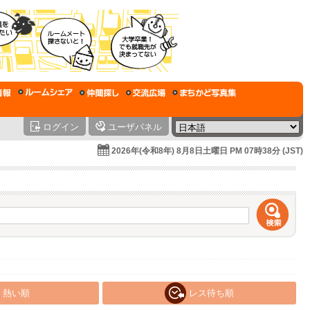
ログイン
ユーザパネル
2026年(令和8年) 8月8日土曜日 PM 07時38分 (JST)
熱い順
レス待ち順