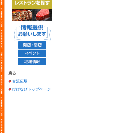
戻る
交流広場
びびなびトップページ