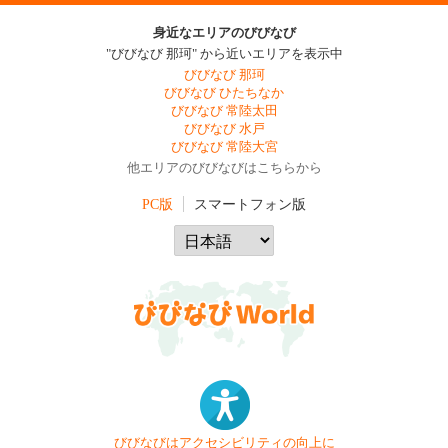
身近なエリアのびびなび
"びびなび 那珂" から近いエリアを表示中
びびなび 那珂
びびなび ひたちなか
びびなび 常陸太田
びびなび 水戸
びびなび 常陸大宮
他エリアのびびなびはこちらから
PC版
スマートフォン版
びびなびはアクセシビリティの向上に