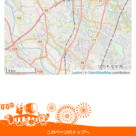
3 km
Leaflet
| ©
OpenStreetMap
contributors
このページのトップへ