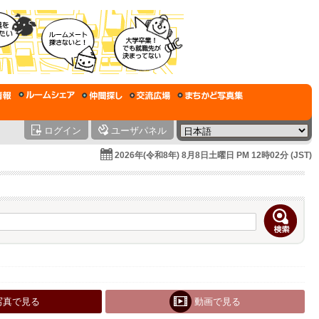
ログイン
ユーザパネル
2026年(令和8年) 8月8日土曜日 PM 12時02分 (JST)
写真で見る
動画で見る