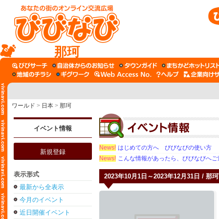
那珂
ワールド
>
日本
>
那珂
イベント情報
News!
はじめての方へ びびなびの使い方
新規登録
News!
こんな情報があったら、びびなびへご
表示形式
2023年10月1日～2023年12月31日 / 那
最新から全表示
今月のイベント
近日開催イベント