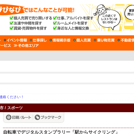
連絡ください！
珂市 / スポーツ
自転車でデジタルスタンプラリー「駅からサイクリング」