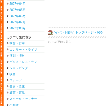
2027年04月
2027年05月
2027年06月
2027年07月
2027年08月
“イベント情報” トップページへ戻る
カテゴリ別に表示
この登録を報告
季節・行事
コンサート・ライブ
演劇・演芸
グルメ・レストラン
ショッピング
映画
スポーツ
美容・健康
教育・育児
スクール・セミナー
不動産