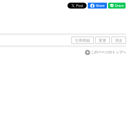
Share
引用登録
変更
消去
このページのトップへ