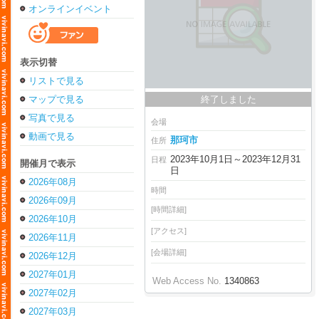
オンラインイベント
表示切替
リストで見る
マップで見る
終了しました
写真で見る
会場
動画で見る
那珂市
住所
2023年10月1日～2023年12月31
日程
開催月で表示
日
2026年08月
時間
2026年09月
[時間詳細]
2026年10月
[アクセス]
2026年11月
[会場詳細]
2026年12月
2027年01月
Web Access No.
1340863
2027年02月
2027年03月