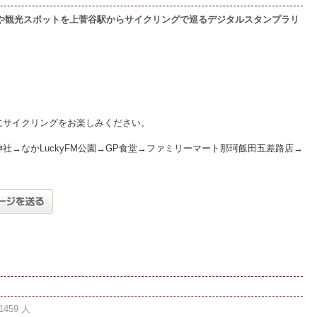
や観光スポットを上菅谷駅からサイクリングで巡るデジタルスタンプラリ
にサイクリングをお楽しみください。
→なかLuckyFM公園→GP食堂→ファミリーマート那珂飯田五差路店→
1459 人