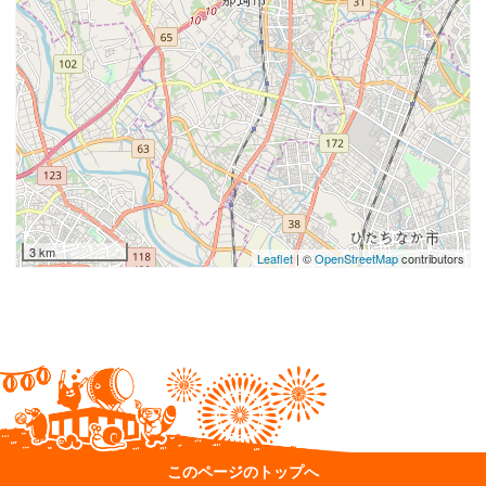
3 km
Leaflet
| ©
OpenStreetMap
contributors
このページのトップへ