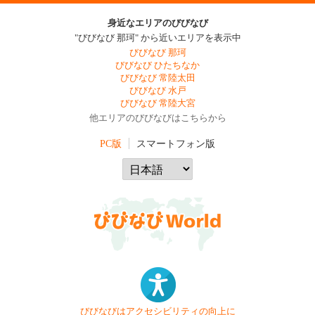
身近なエリアのびびなび
"びびなび 那珂" から近いエリアを表示中
びびなび 那珂
びびなび ひたちなか
びびなび 常陸太田
びびなび 水戸
びびなび 常陸大宮
他エリアのびびなびはこちらから
PC版
スマートフォン版
びびなびはアクセシビリティの向上に