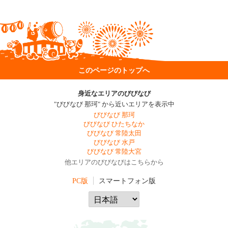
このページのトップへ
身近なエリアのびびなび
"びびなび 那珂" から近いエリアを表示中
びびなび 那珂
びびなび ひたちなか
びびなび 常陸太田
びびなび 水戸
びびなび 常陸大宮
他エリアのびびなびはこちらから
PC版
スマートフォン版