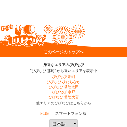
このページのトップへ
身近なエリアのびびなび
"びびなび 那珂" から近いエリアを表示中
びびなび 那珂
びびなび ひたちなか
びびなび 常陸太田
びびなび 水戸
びびなび 常陸大宮
他エリアのびびなびはこちらから
PC版
スマートフォン版