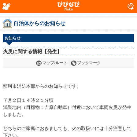
Naka
自治体からのお知らせ
お知らせ
火災に関する情報【発生】
マップ/ルート
ブックマーク
那珂市消防本部からのお知らせです。
７月２日１４時２１分頃
鴻巣地内（目標物：吉原自動車）付近において車両火災が発生
しました。
どちらのご家庭におきましても、火の取扱いには十分注意して
下さい。