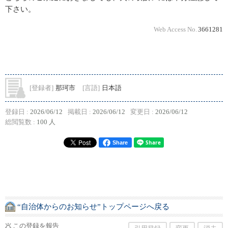
下さい。
Web Access No.
3661281
[登録者]
那珂市
[言語]
日本語
登録日 :
2026/06/12
掲載日 :
2026/06/12
変更日 :
2026/06/12
総閲覧数 :
100 人
Share
“自治体からのお知らせ”トップページへ戻る
この登録を報告