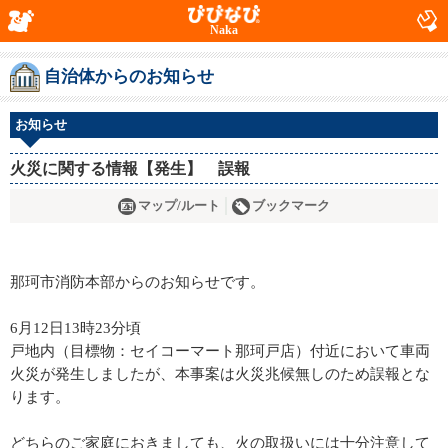
Naka
自治体からのお知らせ
お知らせ
火災に関する情報【発生】 誤報
マップ/ルート
ブックマーク
那珂市消防本部からのお知らせです。
6月12日13時23分頃
戸地内（目標物：セイコーマート那珂戸店）付近において車両
火災が発生しましたが、本事案は火災兆候無しのため誤報とな
ります。
どちらのご家庭におきましても、火の取扱いには十分注意して