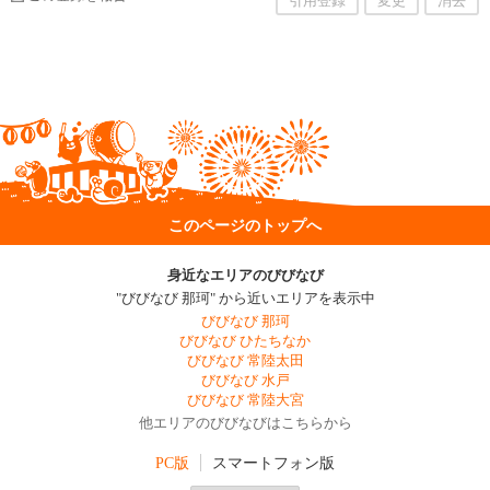
引用登録
変更
消去
このページのトップへ
身近なエリアのびびなび
"びびなび 那珂" から近いエリアを表示中
びびなび 那珂
びびなび ひたちなか
びびなび 常陸太田
びびなび 水戸
びびなび 常陸大宮
他エリアのびびなびはこちらから
PC版
スマートフォン版