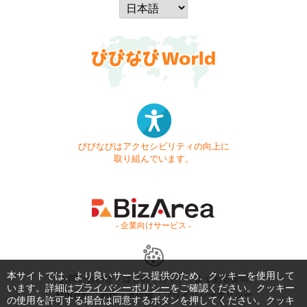
びびなびはアクセシビリティの向上に
取り組んでいます。
- 企業向けサービス -
本サイトでは、より良いサービス提供のため、クッキーを使用して
お問い合わせ
はじめてガイド
よくある質問
います。詳細は
プライバシーポリシー
をご確認ください。クッキー
利用規約
商標・著作権
プライバシーポリシー
の使用を許可する場合は同意するボタンを押してください。クッキ